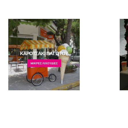
ΚΑΡΟΤΣΑΚΙ ΠΑΓΩΤΟΥ
MΙΚΡΕΣ ΛΙΧΟΥΔΙΕΣ