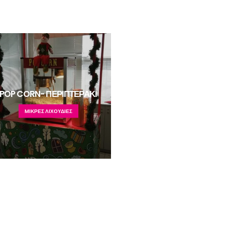
POP CORN- ΠΕΡΙΠΤΕΡΑΚΙ
MΙΚΡΕΣ ΛΙΧΟΥΔΙΕΣ